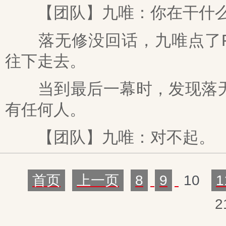
【团队】九唯：你在干什么
落无修没回话，九唯点了FB
往下走去。
当到最后一幕时，发现落无
有任何人。
【团队】九唯：对不起。
首页
上一页
8
9
10
1
2