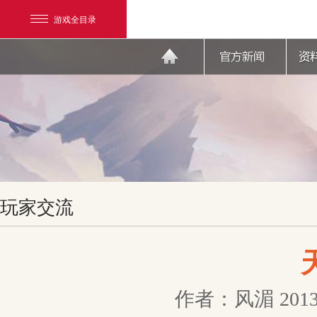
游戏全目录
网易游戏
玩家交流
游戏爱好者
我的足迹：
天下3
作者：风湄
2013