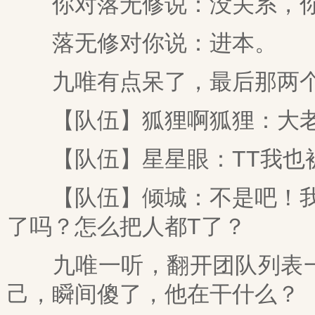
你对落无修说：没关系，你
落无修对你说：进本。
九唯有点呆了，最后那两个
【队伍】狐狸啊狐狸：大老
【队伍】星星眼：TT我也被
【队伍】倾城：不是吧！我也
了吗？怎么把人都T了？
九唯一听，翻开团队列表一
己，瞬间傻了，他在干什么？