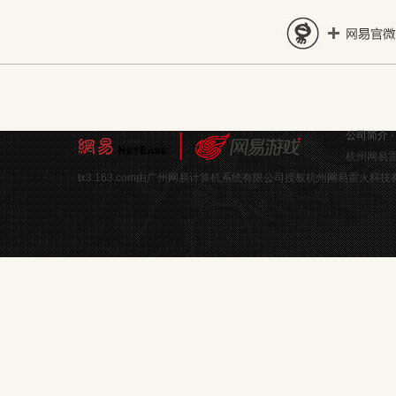
公司简介
杭州网易雷
tx3.163.com由广州网易计算机系统有限公司授权杭州网易雷火科