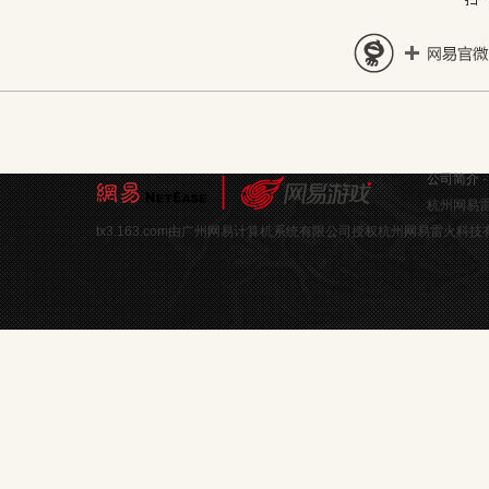
公司简介
杭州网易雷
tx3.163.com由广州网易计算机系统有限公司授权杭州网易雷火科