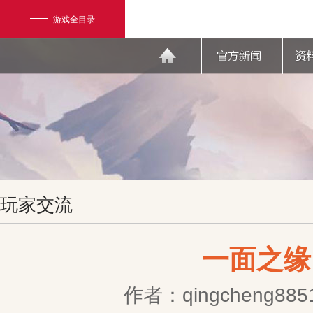
游戏全目录
网易游戏
玩家交流
游戏爱好者
我的足迹：
天下3
一面之缘
作者：qingcheng885