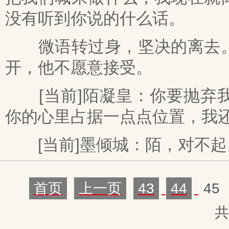
没有听到你说的什么话。
微语转过身，坚决的离去。
开，他不愿意接受。
[当前]陌凝皇：你要抛弃我
你的心里占据一点点位置，我
[当前]墨倾城：陌，对不起
首页
上一页
43
44
45
共