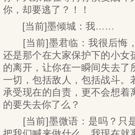
你，却要逃了？！！
[当前]墨倾城：我……
[当前]墨君临：我很后悔，
还是那个在大家保护下的小女
的离开，让你在一瞬间失去了
一切，包括敌人，包括战斗。
承受现在的自责，更不会想着
的要失去你了么？
[当前]墨微语：是吗？只是
把我们喊来做什么，我现在就