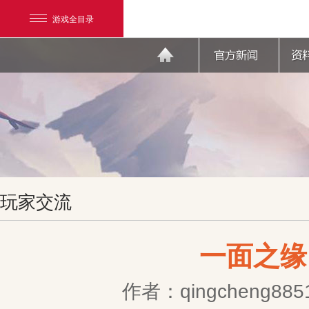
游戏全目录
网易游戏
玩家交流
游戏爱好者
我的足迹：
天下3
一面之缘
作者：qingcheng885