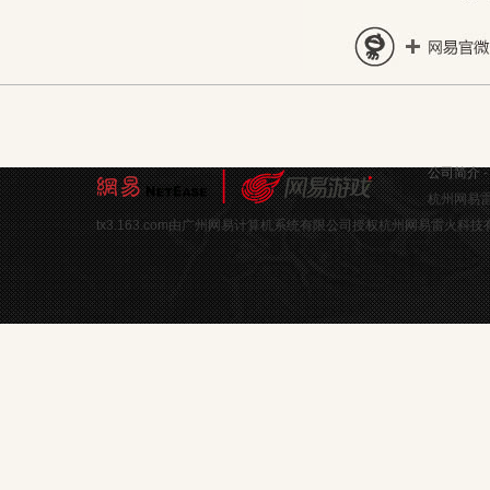
公司简介
杭州网易雷
tx3.163.com由广州网易计算机系统有限公司授权杭州网易雷火科