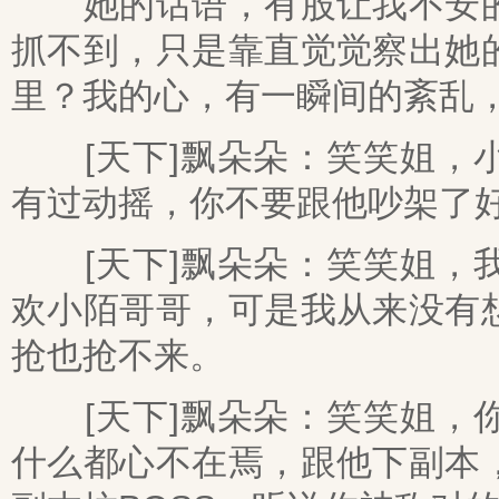
她的话语，有股让我不安的
抓不到，只是靠直觉觉察出她
里？我的心，有一瞬间的紊乱
[天下]飘朵朵：笑笑姐，小
有过动摇，你不要跟他吵架了
[天下]飘朵朵：笑笑姐，我
欢小陌哥哥，可是我从来没有
抢也抢不来。
[天下]飘朵朵：笑笑姐，你
什么都心不在焉，跟他下副本