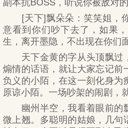
副本抗BOSS，听说你被敌对
[天下]飘朵朵：笑笑姐，你
意看到你们吵下去了，如果，
生，离开墨隐，不出现在你们
天下金黄的字从头顶飘过，
煽情的话语，就让大家忘记前
负义的小陌，在这一刻化身为
原谅小陌。一场吵架的闹剧，
幽州半空，我看着眼前的飘
微上翘。多聪明的姑娘，几句