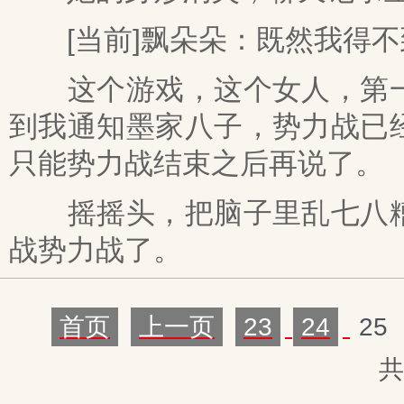
[当前]飘朵朵：既然我得不
这个游戏，这个女人，第一
到我通知墨家八子，势力战已
只能势力战结束之后再说了。
摇摇头，把脑子里乱七八糟
战势力战了。
首页
上一页
23
24
25
共