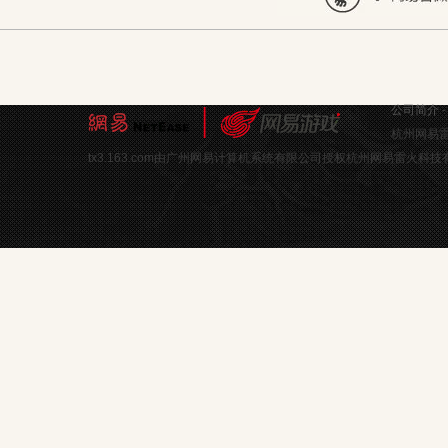
公司简介
杭州网易雷
tx3.163.com由广州网易计算机系统有限公司授权杭州网易雷火科