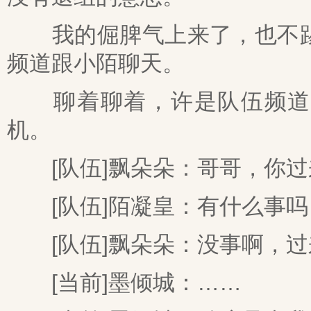
我的倔脾气上来了，也不踢
频道跟小陌聊天。
聊着聊着，许是队伍频道长
机。
[队伍]飘朵朵：哥哥，你过
[队伍]陌凝皇：有什么事吗
[队伍]飘朵朵：没事啊，过
[当前]墨倾城：……