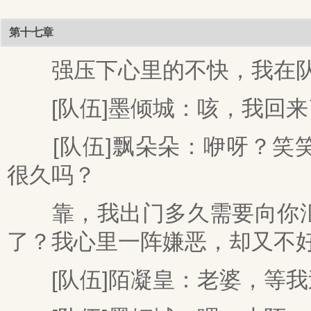
第十七章
强压下心里的不快，我在队
[队伍]墨倾城：咳，我回来
[队伍]飘朵朵：咿呀？笑笑
很久吗？
靠，我出门多久需要向你汇
了？我心里一阵嫌恶，却又不
[队伍]陌凝皇：老婆，等我