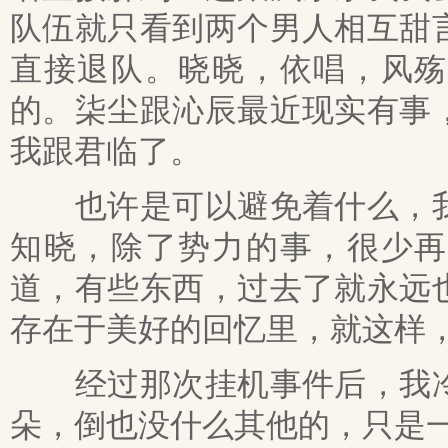
队伍就只看到两个男人相互甜
直接退队。晓晓，依唱，风殇
的。柒尘跟沁辰最近现实有事
我跟君临了。
也许是可以避免着什么，我
知晓，除了势力的事，很少再
道，有些东西，过去了就永远
存在于美好的回忆里，就这样
经过那次挂机事件后，我冷
朵，倒也没什么其他的，只是