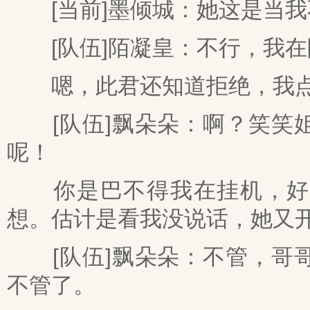
[当前]墨倾城：她这是当我
[队伍]陌凝皇：不行，我在
嗯，此君还知道拒绝，我点
[队伍]飘朵朵：啊？笑笑姐
呢！
你是巴不得我在挂机，好给
想。估计是看我没说话，她又
[队伍]飘朵朵：不管，哥哥
不管了。