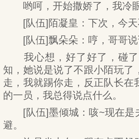
哟呵，开始撒娇了，我冷眼
[队伍]陌凝皇：下次，今天
[队伍]飘朵朵：哼，哥哥说
我心想，好了好了，碰了个
知，她说是说了不跟小陌玩了
走，我就踢你走，反正队长在
的一员，我总得说点什么。
[队伍]墨倾城：咳~现在是
避。