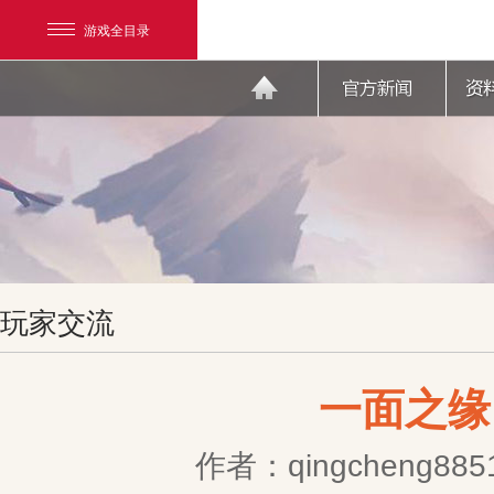
游戏全目录
网易游戏
玩家交流
游戏爱好者
我的足迹：
天下3
一面之缘
作者：qingcheng885