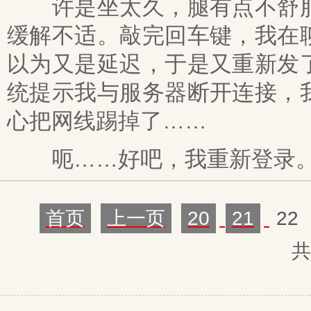
许是坐太久，腿有点不舒服
缓解不适。敲完回车键，我在
以为又是延迟，于是又重新发
统提示我与服务器断开连接，
心把网线踢掉了……
呃……好吧，我重新登录
首页
上一页
20
21
22
共