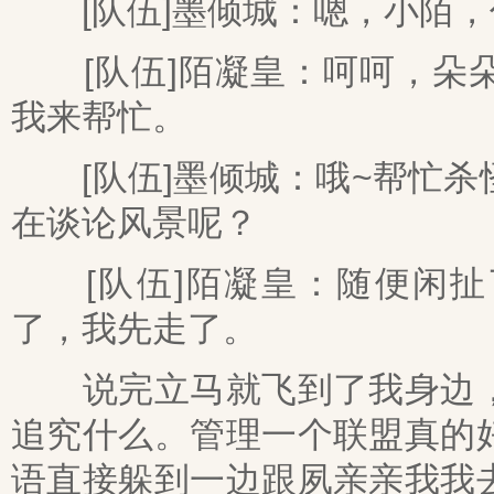
[队伍]墨倾城：嗯，小陌，
[队伍]陌凝皇：呵呵，朵朵
我来帮忙。
[队伍]墨倾城：哦~帮忙杀
在谈论风景呢？
[队伍]陌凝皇：随便闲扯
了，我先走了。
说完立马就飞到了我身边，
追究什么。管理一个联盟真的
语直接躲到一边跟夙亲亲我我