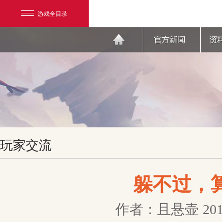
游戏全目录
网易游戏
玩家交流
游戏爱好者
我的足迹：
天下3
躲不过，
作者：且悬壶
201