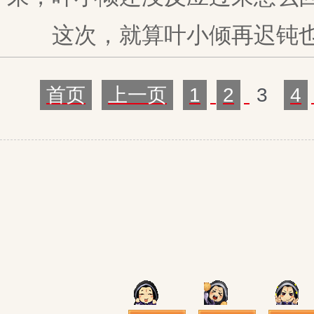
这次，就算叶小倾再迟钝也
首页
上一页
1
2
3
4