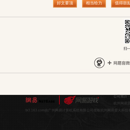
好文要顶
相当给力
值得鼓
公司简介
杭州网易雷
tx3.163.com由广州网易计算机系统有限公司授权杭州网易雷火科