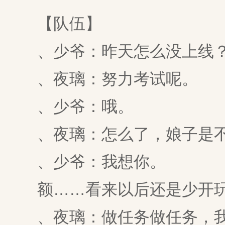
【队伍】
、少爷：昨天怎么没上线
、夜璃：努力考试呢。
、少爷：哦。
、夜璃：怎么了，娘子是不
、少爷：我想你。
额……看来以后还是少开
、夜璃：做任务做任务，我