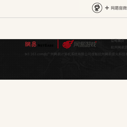
公司简介
杭州网易雷
tx3.163.com由广州网易计算机系统有限公司授权杭州网易雷火科