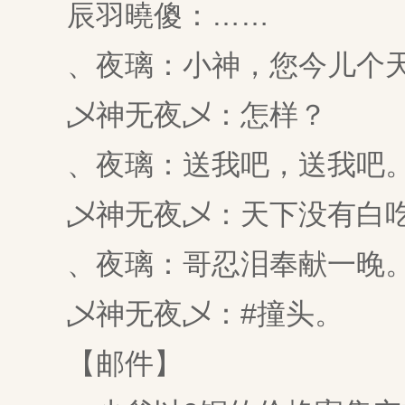
辰羽曉傻：……
、夜璃：小神，您今儿个天
乄神无夜乄：怎样？
、夜璃：送我吧，送我吧
乄神无夜乄：天下没有白吃
、夜璃：哥忍泪奉献一晚
乄神无夜乄：#撞头。
【邮件】