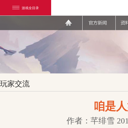
游戏全目录
网易游戏
玩家交流
游戏爱好者
我的足迹：
天下3
咱是人
作者：芊绯雪
201