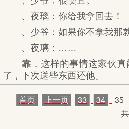
、少爷：很便宜。
、夜璃：你给我拿回去！
、少爷：如果你不拿我那就
、夜璃：……
靠，这样的事情这家伙真能
了，下次送些东西还他。
首页
上一页
33
34
35
共