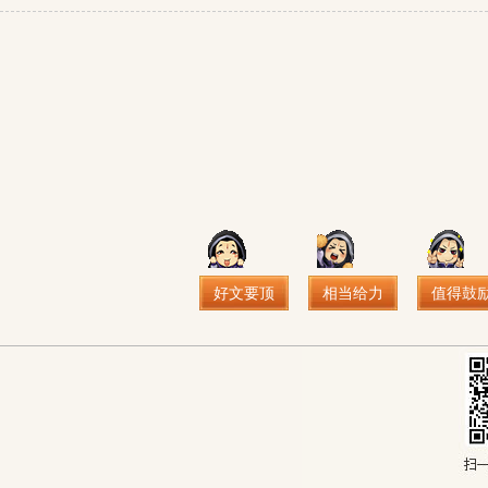
好文要顶
相当给力
值得鼓