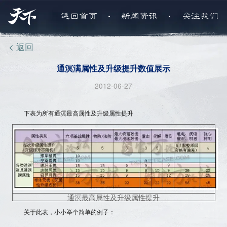
.
.
返回首页
新闻资讯
关注我们
< 返回
通溟满属性及升级提升数值展示
2012-06-27
下表为所有通溟最高属性及升级属性提升
通溟最高属性及升级属性提升
关于此表，小小举个简单的例子：