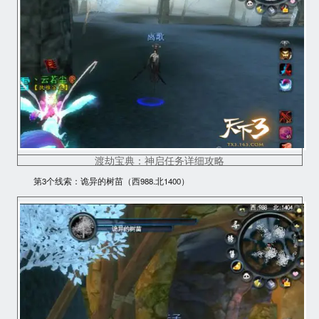
渡劫宝典：神启任务详细攻略
第3个线索：
诡异的树苗（西988.北1400）