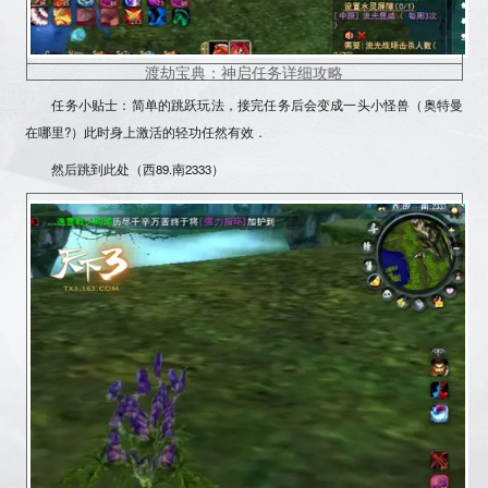
渡劫宝典：神启任务详细攻略
任务小贴士：简单的跳跃玩法，接完任务后会变成一头小怪兽（奥特曼
在哪里?）此时身上激活的轻功任然有效．
然后跳到此处（西89.南2333）