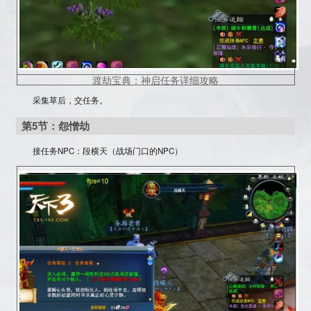
渡劫宝典：神启任务详细攻略
采集草后，交任务。
第5节：怨憎劫
接任务NPC：段横天（战场门口的NPC）