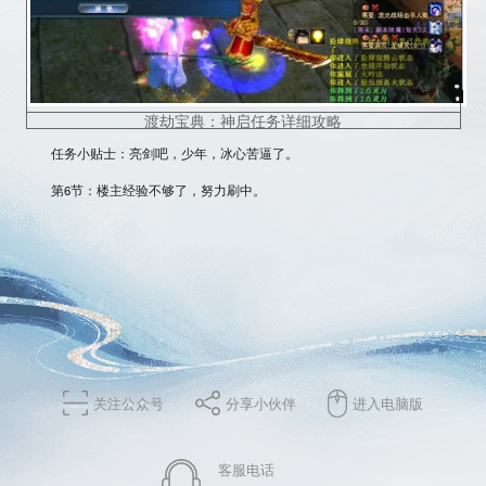
渡劫宝典：神启任务详细攻略
任务小贴士：亮剑吧，少年，冰心苦逼了。
第6节：楼主经验不够了，努力刷中。
关注公众号
分享小伙伴
进入电脑版
客服电话