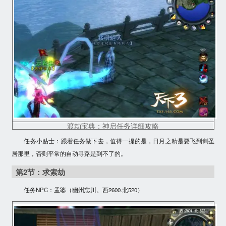
渡劫宝典：神启任务详细攻略
任务小贴士：跟着任务做下去，值得一提的是，
日月之精是要飞到剑圣
居那里
，否则平常的自动寻路是到不了的。
第2节：求索劫
任务NPC：孟婆（幽州忘川。西2600.北520）