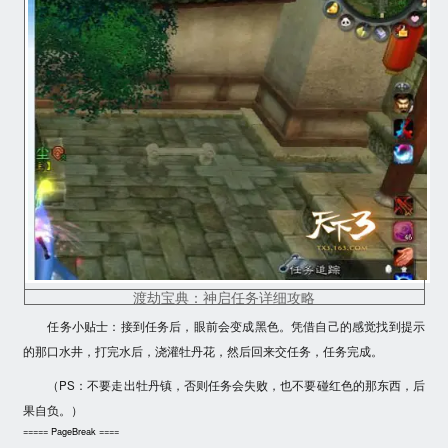
渡劫宝典：神启任务详细攻略
任务小贴士：接到任务后，眼前会变成黑色。凭借自己的感觉找到提示
的那口水井，打完水后，浇灌牡丹花，然后回来交任务，任务完成。
（PS：
不要走出牡丹镇，否则任务会失败
，也不要碰红色的那东西，后
果自负。）
===== PageBreak ====