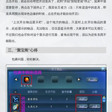
点击开始，就会自动帮您开启道具了，此时“开始”按钮变成“停止”，
如果中途
需要暂停，再点击下就停止了
，既安全又省力（注：只有是选中的道具，即
道具周围出现绿色边缘的时候，点击开始才能自动开启）
“上次开出物品显示栏”，这个地方的物品，只是对上次开出物品的显
示，此处显示的物品，无法取出，仅仅是提示作用，大家基本可以无视它，
不过我们也会尽快对这个显示进行完善，避免出现干扰，误以为还有东西不
能取出。
三、“聚宝阁”心得
包裹问题，轻松解决。