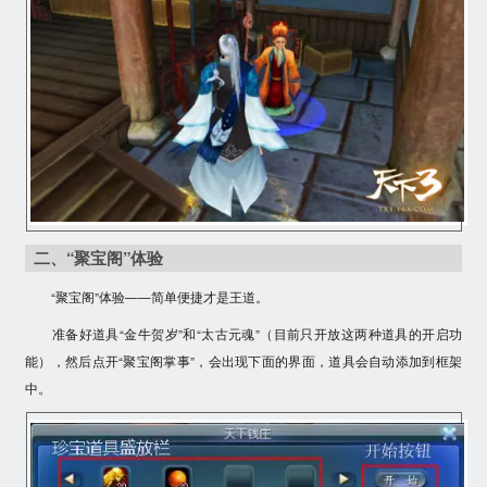
二、“聚宝阁”体验
“聚宝阁”体验——
简单便捷
才是王道。
准备好道具“
金牛贺岁
”和“
太古元魂
”（目前只开放这两种道具的开启功
能），然后点开“聚宝阁掌事”，会出现下面的界面，道具会自动添加到框架
中。