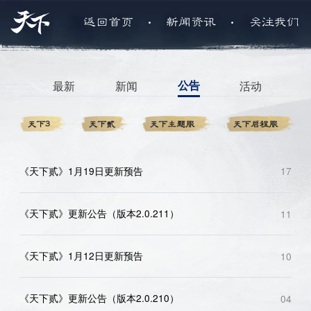
.
.
返回首页
新闻资讯
关注我们
最新
新闻
公告
活动
天下3
天下贰
天下主题服
天下启程服
《天下贰》1月19日更新预告
17
《天下贰》更新公告（版本2.0.211）
11
《天下贰》1月12日更新预告
10
《天下贰》更新公告（版本2.0.210）
04