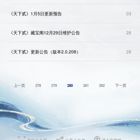
《天下贰》1月5日更新预告
03
《天下贰》藏宝阁12月29日维护公告
28
《天下贰》更新公告（版本2.0.208）
28
上一页
278
279
280
281
282
下一页