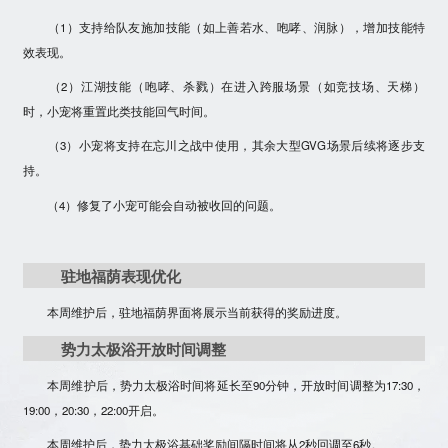
（1）支持给队友施加技能（如上善若水、咆哮、润脉），增加技能特
效表现。
（2）江湖技能（咆哮、杀戮）在进入跨服场景（如竞技场、天梯）
时，小宠将
重置
此类技能回气时间。
（3）小宠将支持在
忘川之战
中使用，其余大型GVG场景后续将逐步支
持。
（4）修复了小宠可能会自动被收回的问题。
驻地福荫表现优化
本周维护后，驻地福荫界面将展示当前获得的奖励进度。
势力太极浴开放时间调整
本周维护后，势力太极浴时间将延长至90分钟，开放时间调整为17:30，
19:00，20:30，22:00开启。
本周维护后，势力太极浴基础奖励间隔时间将从2秒回调至6秒。