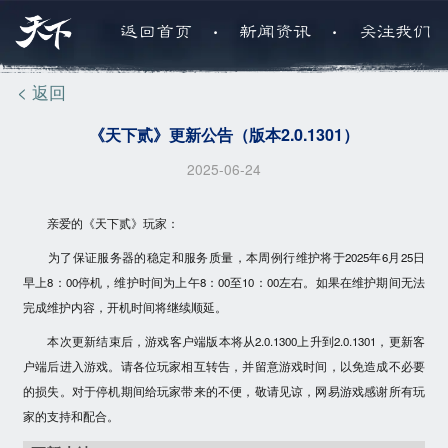
.
.
返回首页
新闻资讯
关注我们
< 返回
《天下贰》更新公告（版本2.0.1301）
2025-06-24
亲爱的《天下贰》玩家：
为了保证服务器的稳定和服务质量，本周例行维护将于
2025年6月25日
早上8：00
停机，维护时间为上午
8：00至10：00
左右。如果在维护期间无法
完成维护内容，开机时间将继续顺延。
本次更新结束后，游戏客户端版本将从
2.0.1300
上升到
2.0.1301
，更新客
户端后进入游戏。请各位玩家相互转告，并留意游戏时间，以免造成不必要
的损失。对于停机期间给玩家带来的不便，敬请见谅，网易游戏感谢所有玩
家的支持和配合。