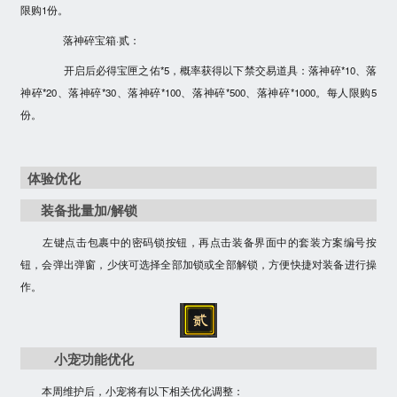
限购1份。
落神碎宝箱·贰：
开启后必得宝匣之佑*5，概率获得以下禁交易道具：落神碎*10、落
神碎*20、落神碎*30、落神碎*100、落神碎*500、落神碎*1000。每人限购5
份。
体验优化
装备批量加/解锁
左键点击包裹中的密码锁按钮，再点击装备界面中的套装方案编号按
钮，会弹出弹窗，少侠可选择全部加锁或全部解锁，方便快捷对装备进行操
作。
小宠功能优化
本周维护后，小宠将有以下相关优化调整：