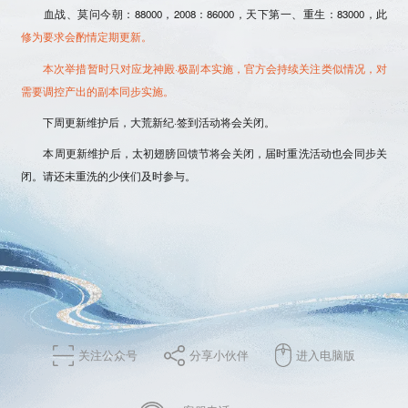
血战、莫问今朝：88000，2008：86000，天下第一、重生：83000，此
修为要求会酌情定期更新。
本次举措暂时只对应龙神殿·极副本实施，官方会持续关注类似情况，对
需要调控产出的副本同步实施。
下周更新维护后，大荒新纪·签到活动将会关闭。
本周更新维护后，太初翅膀回馈节将会关闭，届时重洗活动也会同步关
闭。请还未重洗的少侠们及时参与。
关注公众号
分享小伙伴
进入电脑版