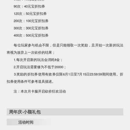
90次：40元宝折扣券
120次：50元宝折扣券
200次：100元宝折扣券
300次：300元宝折扣券
400次：500元宝折扣券
每位玩家参与机会不限，但是只能领取一次奖励，且开始一次新的玩法
将视为放弃上一次砍价的结果；
1.每次开启新的玩法会消耗8金；
2.开启玩法需要修为不低于20000；
3.奖励的折扣券使用有效券仅限6月1日至7月15日23:59:59期间使用。折
扣券使用条件可参考道具描述。
注：本次月卡服开启砍价狂欢活动
周年庆·小额礼包
活动时间