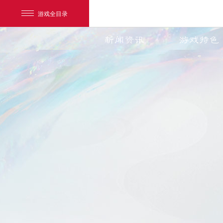
游戏全目录
新闻资讯
游戏特色
网易游戏
游戏爱好者
我的足迹：
天下3