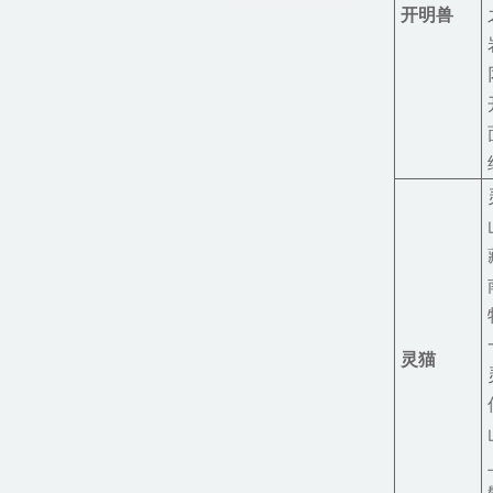
开明兽
灵猫