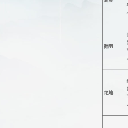
翻羽
绝地