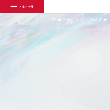
游戏全目录
新闻资讯
游戏特色
网易游戏
游戏爱好者
我的足迹：
天下3