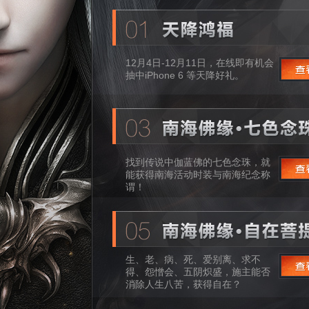
12月4日-12月11日，在线即有机会
抽中iPhone 6 等天降好礼。
找到传说中伽蓝佛的七色念珠，就
能获得南海活动时装与南海纪念称
谓！
生、老、病、死、爱别离、求不
得、怨憎会、五阴炽盛，施主能否
消除人生八苦，获得自在？