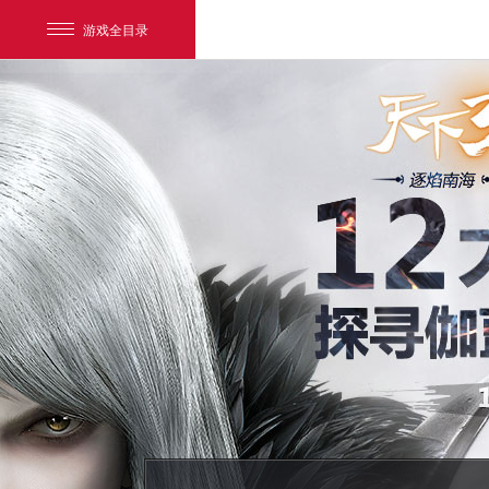
游戏全目录
网易游戏
游戏爱好者
我的足迹：
天下3