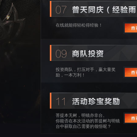
在线就能得轻松得经验！
投资商队，打压对手，赢大量奖
励，一本万利！
菩提本无树，明镜亦非台。
你能否在本次活动的菩提树与明镜
台中获取自己需要的领悟呢？