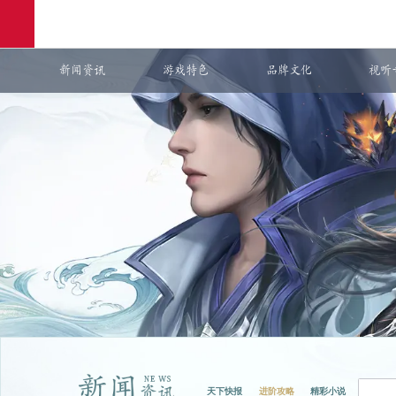
新闻资讯
游戏特色
品牌文化
视听
网易游戏
游戏爱好者
：
天下3
购卡充值
天下快报
进阶攻略
精彩小说