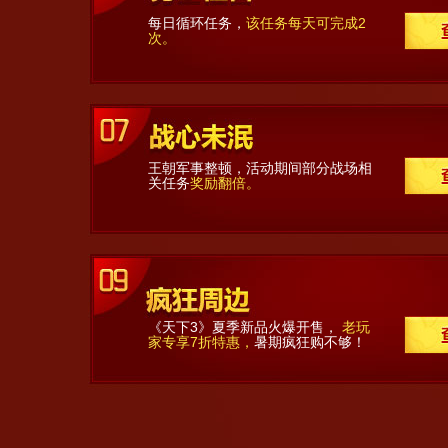
每日循环任务，
该任务每天可完成2
次。
王朝军事整顿，活动期间部分战场相
关任务
奖励翻倍。
《天下3》夏季新品火爆开售，
老玩
家专享7折特惠，
暑期疯狂购不够！