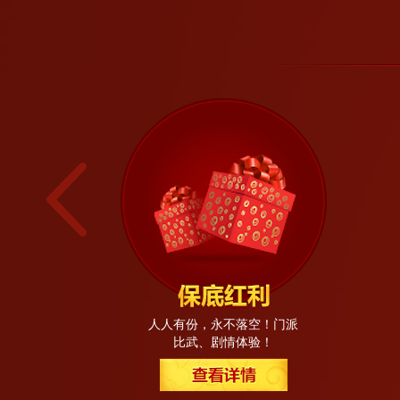
古董级玩家专属，上线有
礼，登录即增值！