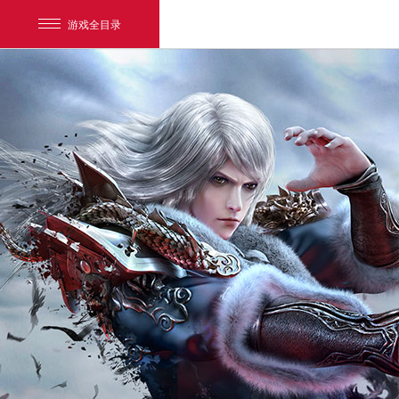
游戏全目录
网易游戏
游戏爱好者
我的足迹：
天下3