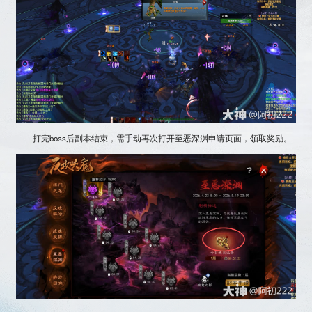
打完boss后副本结束，需手动再次打开至恶深渊申请页面，领取奖励。