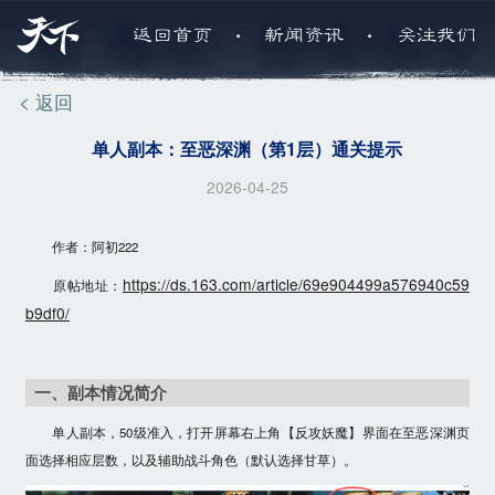
.
.
返回首页
新闻资讯
关注我们
< 返回
单人副本：至恶深渊（第1层）通关提示
2026-04-25
作者：阿初222
https://ds.163.com/article/69e904499a576940c59
原帖地址：
b9df0/
一、副本情况简介
单人副本，50级准入，打开屏幕右上角【反攻妖魔】界面在至恶深渊页
面选择相应层数，以及辅助战斗角色（默认选择甘草）。