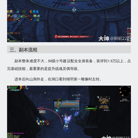
三、副本流程
副本整体难度不大，50级小号建议配全全身装备，装评到1.5万以上，点
完基础技能，最重要的是提升战魂灵偶等级。
进本后向山洞外走，在洞口看到翎羽第一雕像时左转。