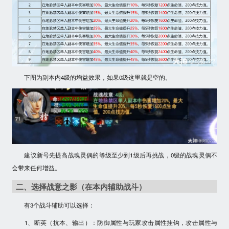
下图为副本内4级的增益效果，如果0级这里就是空的。
建议新号先提高战魂灵偶的等级至少到1级后再挑战，0级的战魂灵偶不
会带来任何增益。
二、选择战意之影（在本内辅助战斗）
有3个战斗辅助可以选择：
1、断英（抗本、输出）：防御属性与玩家攻击属性挂钩，攻击属性与