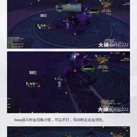
boss战斗时会召唤小怪，可以不打，等20秒左右会消失。