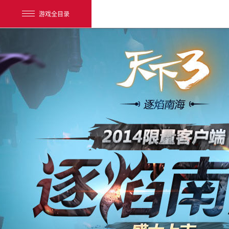
游戏全目录
网易游戏
游戏爱好者
我的足迹：
天下3