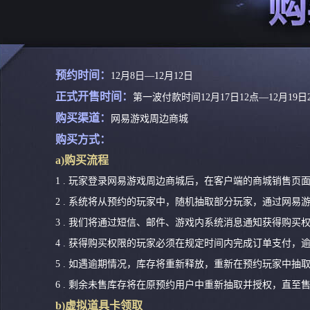
预约时间：
12月8日—12月12日
正式开售时间：
第一波付款时间12月17日12点—12月19日
购买渠道：
网易游戏周边商城
购买方式：
a)购买流程
1 . 玩家登录网易游戏周边商城后，在客户端的商城销售页面
2 . 系统将从预约的玩家中，随机抽取部分玩家，通过网易
3 . 我们将通过短信、邮件、游戏内系统消息通知获得购买
4 . 获得购买权限的玩家必须在规定时间内完成订单支付，
5 . 如遇逾期情况，库存将重新释放，重新在预约玩家中抽
6 . 剩余未售库存将在原预约用户中重新抽取并授权，直至
b)虚拟道具卡领取